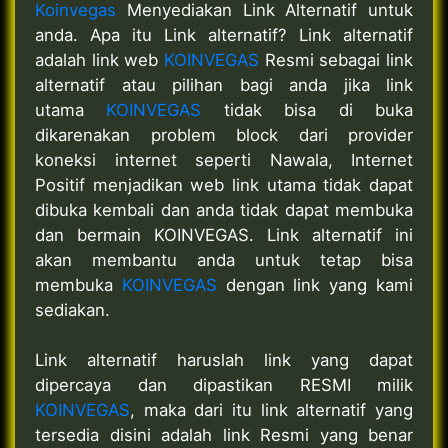
Koinvegas
Menyediakan Link Alternatif untuk
anda. Apa itu Link alternatif? Link alternatif
adalah link web
KOINVEGAS
Resmi sebagai link
alternatif atau pilihan bagi anda jika link
utama
KOINVEGAS
tidak bisa di buka
dikarenakan problem block dari provider
koneksi internet seperti Nawala, Internet
Positif menjadikan web link utama tidak dapat
dibuka kembali dan anda tidak dapat membuka
dan bermain KOINVEGAS. Link alternatif ini
akan membantu anda untuk tetap bisa
membuka
KOINVEGAS
dengan link yang kami
sediakan.
Link alternatif haruslah link yang dapat
dipercaya dan dipastikan RESMI milik
KOINVEGAS
, maka dari itu link alternatif yang
tersedia disini adalah link Resmi yang benar