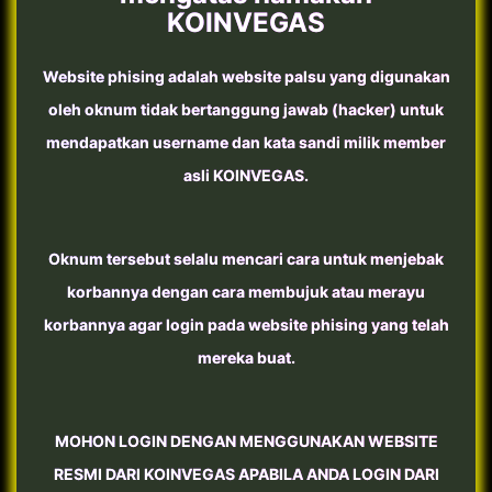
KOINVEGAS
Website phising adalah website palsu yang digunakan
oleh oknum tidak bertanggung jawab (hacker) untuk
mendapatkan username dan kata sandi milik member
asli KOINVEGAS.
Oknum tersebut selalu mencari cara untuk menjebak
korbannya dengan cara membujuk atau merayu
korbannya agar login pada website phising yang telah
mereka buat.
MOHON LOGIN DENGAN MENGGUNAKAN WEBSITE
RESMI DARI KOINVEGAS APABILA ANDA LOGIN DARI