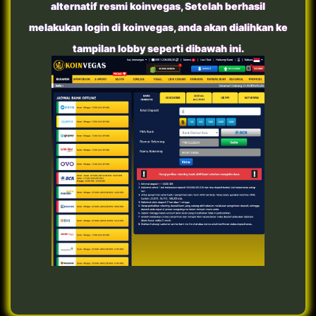
alternatif resmi koinvegas, Setelah berhasil
melakukan login di koinvegas, anda akan dialihkan ke
tampilan lobby seperti dibawah ini.